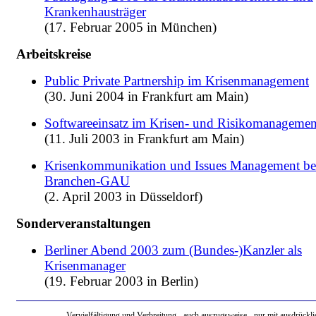
Krankenhausträger
(17. Februar 2005 in München)
Arbeitskreise
Public Private Partnership im Krisenmanagement
(30. Juni 2004 in Frankfurt am Main)
Softwareeinsatz im Krisen- und Risikomanagemen
(11. Juli 2003 in Frankfurt am Main)
Krisenkommunikation und Issues Management b
Branchen-GAU
(2. April 2003 in Düsseldorf)
Sonderveranstaltungen
Berliner Abend 2003 zum (Bundes-)Kanzler als
Krisenmanager
(19. Februar 2003 in Berlin)
Vervielfältigung und Verbreitung - auch auszugsweise - nur mit ausdrückli