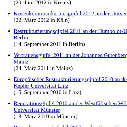
(20. Juni 2012 in Krems)
Krisenkommunikationsgipfel 2012 an der Univers
(22. März 2012 in Köln)
Restrukturierungsgipfel 2011 an der Humboldt-Un
Berlin
(14. September 2011 in Berlin)
Vertrauensgipfel 2011 an der Johannes Gutenberg
Mainz
(24. März 2011 in Mainz)
Europäischer Restrukturierungsgipfel 2010 an de
Kepler Universität Linz
(15. September 2010 in Linz)
Reputationsgipfel 2010 an der Westfälischen Wi
Universität Münster
(18. März 2010 in Münster)